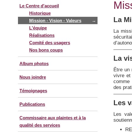
Miss
Le Centre d'accueil
Historique
La Mi
Mission - Vision - Valeurs
→
L'équipe
La missi
Réalisations
sécurit
d’autono
Comité des usagers
Nos bons coups
La vi
Album photos
Être un 
vivre et
Nous joindre
comme u
des prat
Témoignages
Les v
Publications
Les val
Commissaire aux plaintes et à la
soutienn
qualité des services
RE