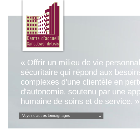
« Offrir un milieu de vie personnal
sécuritaire qui répond aux besoin
complexes d'une clientèle en pert
d'autonomie, soutenu par une ap
humaine de soins et de service. 
Voyez d'autres témoignages
→